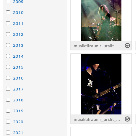
2009
2010
2011
2012
2013
musiktilraunir_urslit_Flawless-error_0429.jpg
2014
2015
2016
2017
2018
2019
musiktilraunir_urslit_Flawless-error_0457.jpg
2020
2021